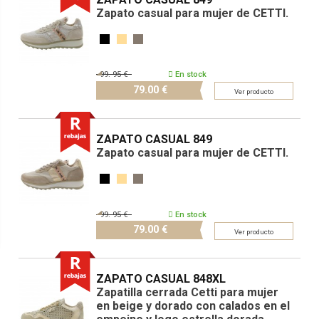
Zapato casual para mujer de CETTI.
99.
95 €
En stock
79.
00 €
Ver producto
ZAPATO CASUAL 849
Zapato casual para mujer de CETTI.
99.
95 €
En stock
79.
00 €
Ver producto
ZAPATO CASUAL 848XL
Zapatilla cerrada Cetti para mujer
en beige y dorado con calados en el