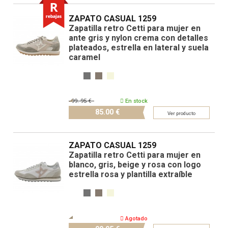
ZAPATO CASUAL 1259
Zapatilla retro Cetti para mujer en
ante gris y nylon crema con detalles
plateados, estrella en lateral y suela
caramel
99.
95 €
En stock
85.
00 €
Ver producto
ZAPATO CASUAL 1259
Zapatilla retro Cetti para mujer en
blanco, gris, beige y rosa con logo
estrella rosa y plantilla extraíble
Agotado