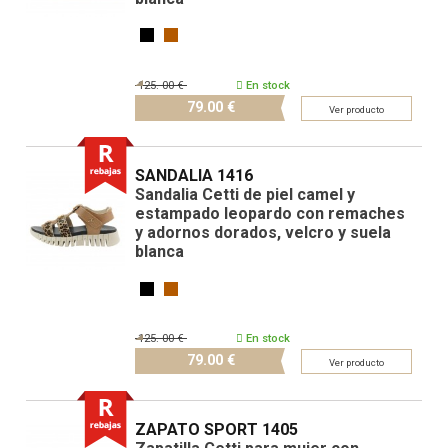
125.
00 €
En stock
79.
00 €
Ver producto
SANDALIA 1416
Sandalia Cetti de piel camel y
estampado leopardo con remaches
y adornos dorados, velcro y suela
blanca
125.
00 €
En stock
79.
00 €
Ver producto
ZAPATO SPORT 1405