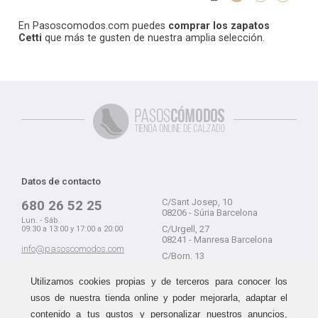
En Pasoscomodos.com puedes
comprar los zapatos
Cetti
que más te gusten de nuestra amplia selección.
Datos de contacto
C/Sant Josep, 10
680 26 52 25
08206 - Súria Barcelona
Lun. - Sáb.
C/Urgell, 27
09:30 a 13:00 y 17:00 a 20:00
08241 - Manresa Barcelona
info@pasoscomodos.com
C/Born, 13
Cómo comprar
08241 - Manresa Barcelona
Utilizamos cookies propias y de terceros para conocer los
usos de nuestra tienda online y poder mejorarla, adaptar el
contenido a tus gustos y personalizar nuestros anuncios,