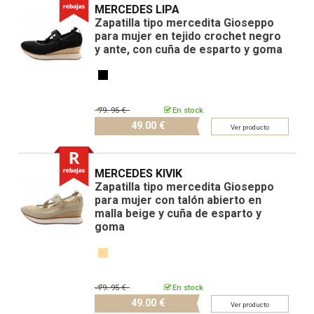
MERCEDES LIPA
Zapatilla tipo mercedita Gioseppo
para mujer en tejido crochet negro
y ante, con cuña de esparto y goma
79.
95 €
En stock
49.
00 €
Ver producto
MERCEDES KIVIK
Zapatilla tipo mercedita Gioseppo
para mujer con talón abierto en
malla beige y cuña de esparto y
goma
79.
95 €
En stock
49.
00 €
Ver producto