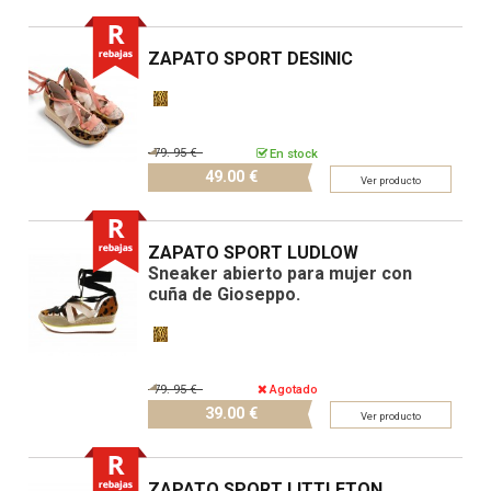
ZAPATO SPORT DESINIC
79.
95 €
En stock
49.
00 €
Ver producto
ZAPATO SPORT LUDLOW
Sneaker abierto para mujer con
cuña de Gioseppo.
79.
95 €
Agotado
39.
00 €
Ver producto
ZAPATO SPORT LITTLETON