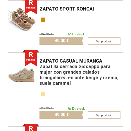
ZAPATO SPORT RONGAI
74.
95 €
En stock
49.
00 €
Ver producto
ZAPATO CASUAL MURANGA
Zapatilla cerrada Gioseppo para
mujer con grandes calados
triangulares en ante beige y crema,
suela caramel
79.
95 €
En stock
49.
00 €
Ver producto