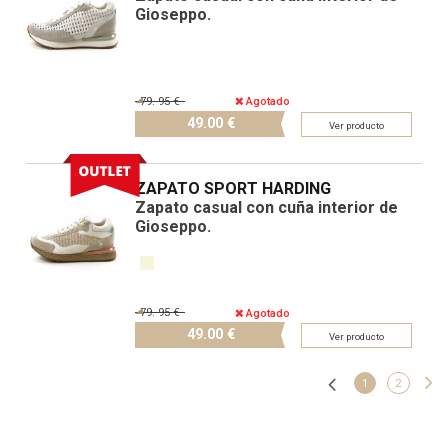
Gioseppo.
79.
95 €
Agotado
49.
00 €
Ver producto
ZAPATO SPORT HARDING
Zapato casual con cuña interior de
Gioseppo.
79.
95 €
Agotado
49.
00 €
Ver producto
1
2