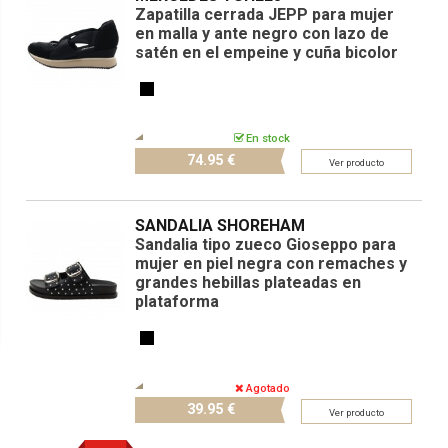
Zapatilla cerrada JEPP para mujer
en malla y ante negro con lazo de
satén en el empeine y cuña bicolor
En stock
74.
95 €
Ver producto
SANDALIA SHOREHAM
Sandalia tipo zueco Gioseppo para
mujer en piel negra con remaches y
grandes hebillas plateadas en
plataforma
Agotado
39.
95 €
Ver producto