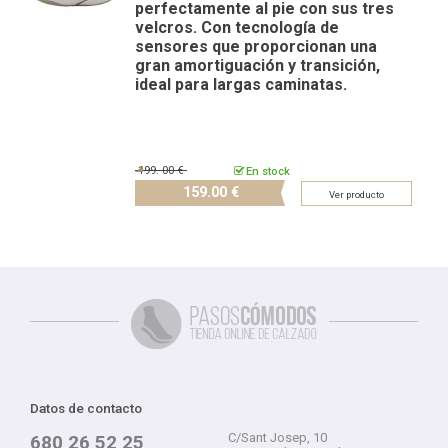
perfectamente al pie con sus tres
velcros. Con tecnología de
sensores que proporcionan una
gran amortiguación y transición,
ideal para largas caminatas.
199.
00 €
En stock
159.
00 €
Ver producto
Datos de contacto
C/Sant Josep, 10
680 26 52 25