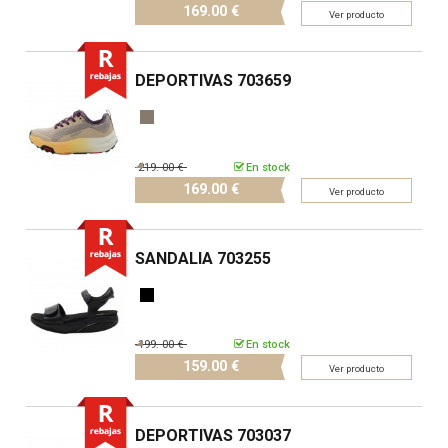
169.
00 €
Ver producto
DEPORTIVAS 703659
219.
00 €
En stock
169.
00 €
Ver producto
SANDALIA 703255
199.
00 €
En stock
159.
00 €
Ver producto
DEPORTIVAS 703037