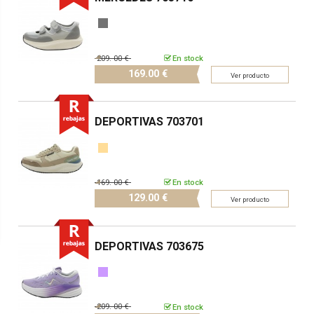
209.
00 €
En stock
169.
00 €
Ver producto
DEPORTIVAS 703701
169.
00 €
En stock
129.
00 €
Ver producto
DEPORTIVAS 703675
209.
00 €
En stock