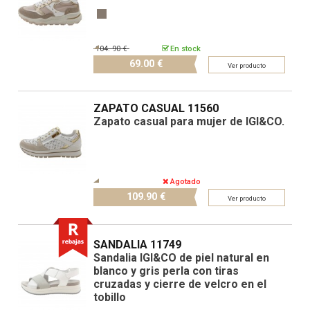
104.
90 €
En stock
69.
00 €
Ver producto
ZAPATO CASUAL 11560
Zapato casual para mujer de IGI&CO.
Agotado
109.
90 €
Ver producto
SANDALIA 11749
Sandalia IGI&CO de piel natural en
blanco y gris perla con tiras
cruzadas y cierre de velcro en el
tobillo