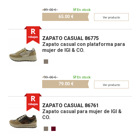
89.
00 €
En stock
65.
00 €
Ver producto
ZAPATO CASUAL 86775
Zapato casual con plataforma para
mujer de IGI & CO.
99.
00 €
En stock
79.
00 €
Ver producto
ZAPATO CASUAL 86761
Zapato casual para mujer de IGI &
CO.