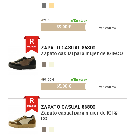
79.
90 €
En stock
59.
00 €
Ver producto
ZAPATO CASUAL 86800
Zapato casual para mujer de IGI&CO.
89.
00 €
En stock
65.
00 €
Ver producto
ZAPATO CASUAL 86800
Zapato casual para mujer de IGI &
CO.