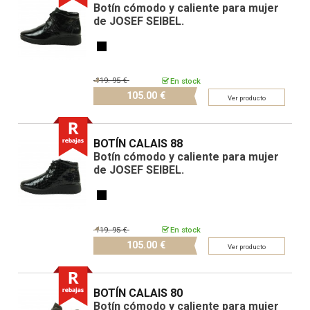
Botín cómodo y caliente para mujer
de JOSEF SEIBEL.
119.
95 €
En stock
105.
00 €
Ver producto
BOTÍN CALAIS 88
Botín cómodo y caliente para mujer
de JOSEF SEIBEL.
119.
95 €
En stock
105.
00 €
Ver producto
BOTÍN CALAIS 80
Botín cómodo y caliente para mujer