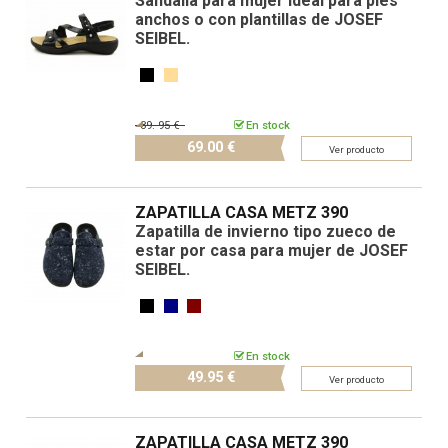
Sandalia para mujer ideal para pies
anchos o con plantillas de JOSEF
SEIBEL.
89.
95 €
En stock
69.
00 €
Ver producto
ZAPATILLA CASA METZ 390
Zapatilla de invierno tipo zueco de
estar por casa para mujer de JOSEF
SEIBEL.
En stock
49.
95 €
Ver producto
ZAPATILLA CASA METZ 390