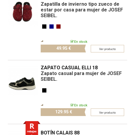
Zapatilla de invierno tipo zueco de
estar por casa para mujer de JOSEF
SEIBEL.
En stock
49.
95 €
Ver producto
ZAPATO CASUAL ELLI 18
Zapato casual para mujer de JOSEF
SEIBEL.
En stock
129.
95 €
Ver producto
BOTÍN CALAIS 88