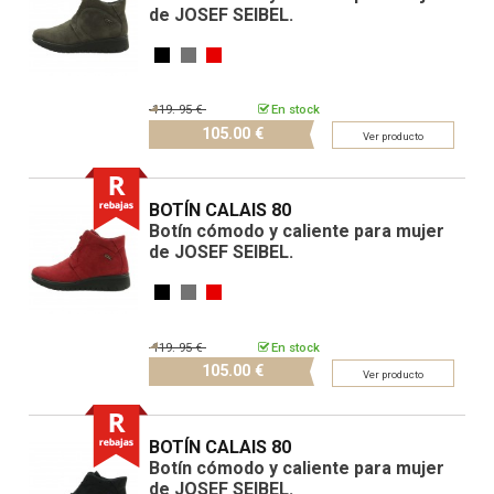
de JOSEF SEIBEL.
119.
95 €
En stock
105.
00 €
Ver producto
BOTÍN CALAIS 80
Botín cómodo y caliente para mujer
de JOSEF SEIBEL.
119.
95 €
En stock
105.
00 €
Ver producto
BOTÍN CALAIS 80
Botín cómodo y caliente para mujer
de JOSEF SEIBEL.