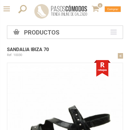
0
Comprar
PRODUCTOS
SANDALIA IBIZA 70
Ref. 10030