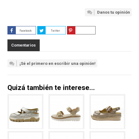
Danos tu opinión
Facebook
Twitter
Guardar
Comentarios
¡Sé el primero en escribir una opinión!
Quizá también te interese...