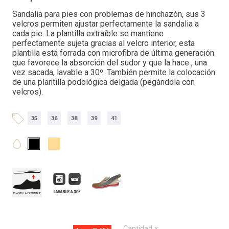
Sandalia para pies con problemas de hinchazón, sus 3
velcros permiten ajustar perfectamente la sandalia a
cada pie. La plantilla extraíble se mantiene
perfectamente sujeta gracias al velcro interior, esta
plantilla está forrada con microfibra de última generación
que favorece la absorción del sudor y que la hace , una
vez sacada, lavable a 30º. También permite la colocación
de una plantilla podológica delgada (pegándola con
velcros).
35
36
38
39
41
Cantidad x