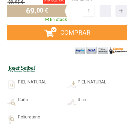
Ahorro 20.
95 €
89.
95 €
69.
00 €
En stock
COMPRAR
PIEL NATURAL
PIEL NATURAL
Cuña
3 cm.
Poliuretano