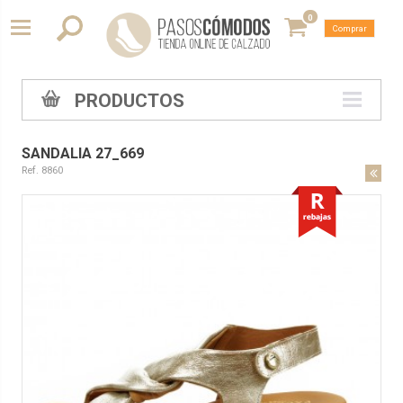
0
Comprar
PRODUCTOS
SANDALIA 27_669
Ref. 8860