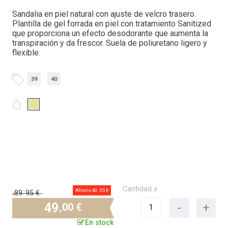
Sandalia en piel natural con ajuste de velcro trasero.
Plantilla de gel forrada en piel con tratamiento Sanitized
que proporciona un efecto desodorante que aumenta la
transpiración y da frescor. Suela de poliuretano ligero y
flexible.
39
40
Cantidad x
Ahorro 40.
95 €
89.
95 €
49.
00 €
En stock