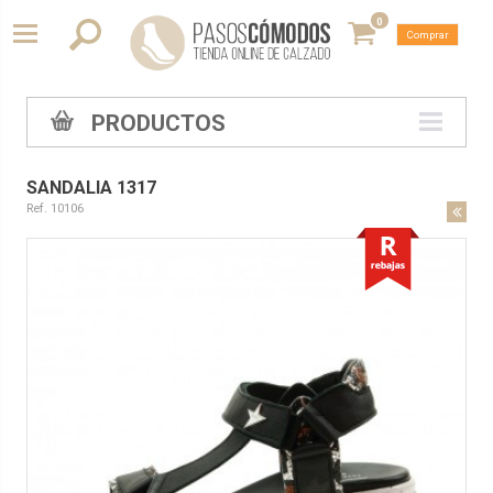
0
Comprar
PRODUCTOS
SANDALIA 1317
Ref. 10106