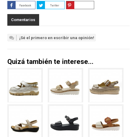
Facebook
Twitter
Guardar
Comentarios
¡Sé el primero en escribir una opinión!
Quizá también te interese...