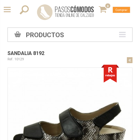
0
Comprar
PRODUCTOS
SANDALIA 8192
Ref. 10129