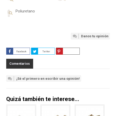
Poliuretano
Danos tu opinión
Facebook
Twitter
Guardar
Comentarios
¡Sé el primero en escribir una opinión!
Quizá también te interese...