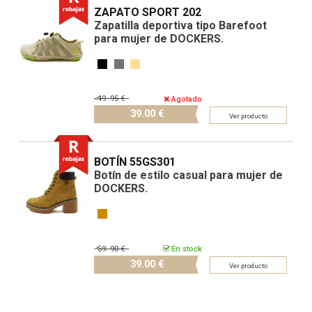
ZAPATO SPORT 202
Zapatilla deportiva tipo Barefoot
para mujer de DOCKERS.
49.
95 €
Agotado
39.
00 €
Ver producto
BOTÍN 55GS301
Botín de estilo casual para mujer de
DOCKERS.
69.
90 €
En stock
39.
00 €
Ver producto