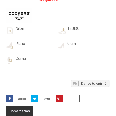
Nilon
TEJIDO
Plano
0 cm.
Goma
Danos tu opinión
Facebook
Twitter
Guardar
Comentarios