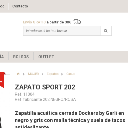
log
Contacto
Envío GRATIS
a partir de 30€
ÑA
BOLSOS
OUTLET
MUJER
Zapatos
Casual
ZAPATO SPORT 202
Ref. 11004
Ref. fabricante 202 NEGRO/ROSA
Zapatilla acuática cerrada Dockers by Gerli en
negro y gris con malla técnica y suela de tacos
antideslizante