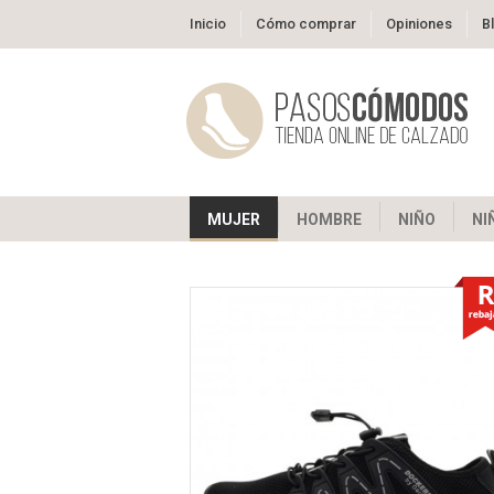
Inicio
Cómo comprar
Opiniones
B
MUJER
HOMBRE
NIÑO
NI