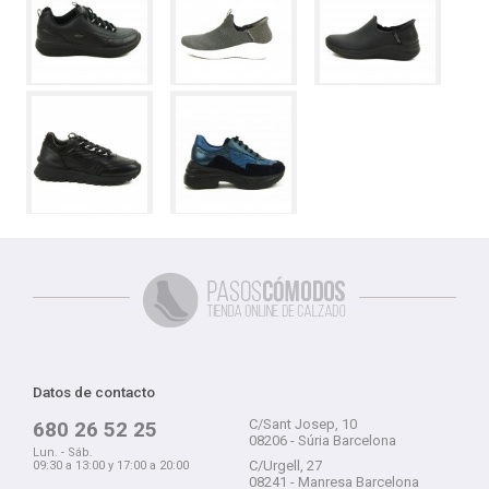
Datos de contacto
C/Sant Josep, 10
680 26 52 25
08206 - Súria Barcelona
Lun. - Sáb.
C/Urgell, 27
09:30 a 13:00 y 17:00 a 20:00
08241 - Manresa Barcelona