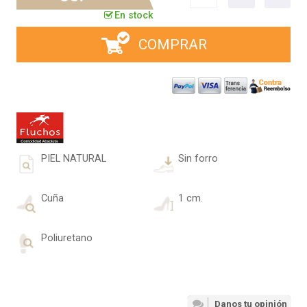
En stock
COMPRAR
PIEL NATURAL
Sin forro
Cuña
1 cm.
Poliuretano
Danos tu opinión