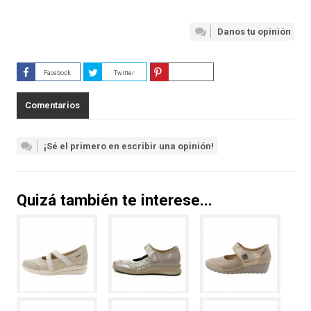
Danos tu opinión
Facebook
Twitter
Guardar
Comentarios
¡Sé el primero en escribir una opinión!
Quizá también te interese...