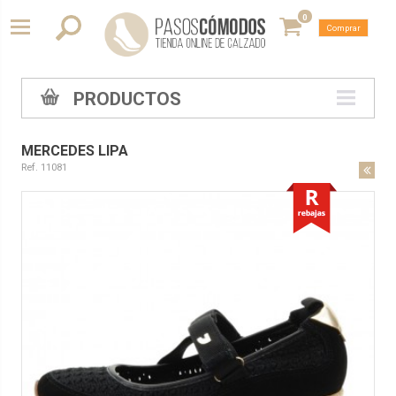
0
Comprar
PRODUCTOS
MERCEDES LIPA
Ref. 11081