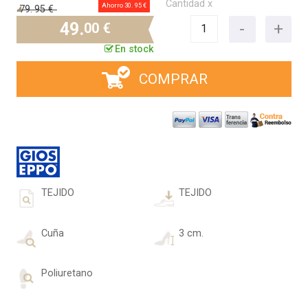
Cantidad x
Ahorro 30.
95 €
79.
95 €
49.
00 €
En stock
COMPRAR
TEJIDO
TEJIDO
Cuña
3 cm.
Poliuretano