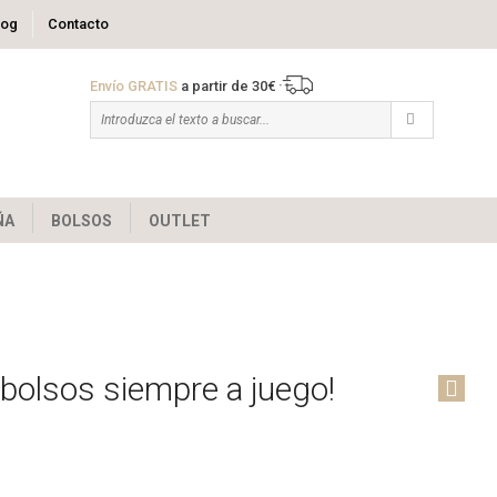
log
Contacto
Envío GRATIS
a partir de 30€
ÑA
BOLSOS
OUTLET
 bolsos siempre a juego!