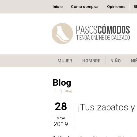
Inicio
Cómo comprar
Opiniones
B
MUJER
HOMBRE
NIÑO
NI
Blog
Blog
28
¡Tus zapatos y
Mayo
2019