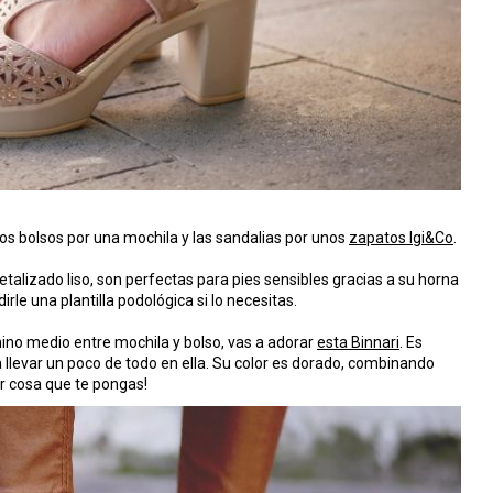
s bolsos por una mochila y las sandalias por unos
zapatos Igi&Co
.
alizado liso, son perfectas para pies sensibles gracias a su horna
rle una plantilla podológica si lo necesitas.
rmino medio entre mochila y bolso, vas a adorar
esta Binnari
. Es
llevar un poco de todo en ella. Su color es dorado, combinando
er cosa que te pongas!