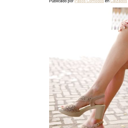
Publicado por
Pasos Cómodos
en
Calzados