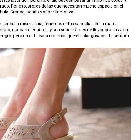
te estás leyendo… Durante el día pueden pasar un millón de cosas, y
rado. Por eso, si eres de las que necesitan mucho espacio en el
ábula. Grande, bonito y súper llamativo.
seguir en la misma linia, tenemos estas sandalias de la marca
apato, quedan elegantes, y son súper fáciles de llevar gracias a su
negro, pero en este caso creemos que el color grisáceo te sentará