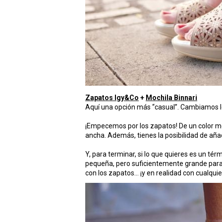
Zapatos Igy&Co
+
Mochila Binnari
Aquí una opción más “casual”. Cambiamos lo
¡Empecemos por los zapatos! De un color met
ancha. Además, tienes la posibilidad de añadi
Y, para terminar, si lo que quieres es un té
pequeña, pero suficientemente grande para 
con los zapatos… ¡y en realidad con cualqui