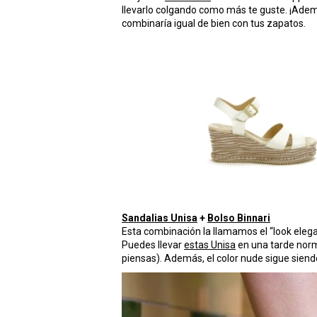
llevarlo colgando como más te guste. ¡Adem
combinaría igual de bien con tus zapatos.
Sandalias Unisa
+
Bolso Binnari
Esta combinación la llamamos el “look elega
Puedes llevar
estas Unisa
en una tarde norma
piensas). Además, el color nude sigue siend