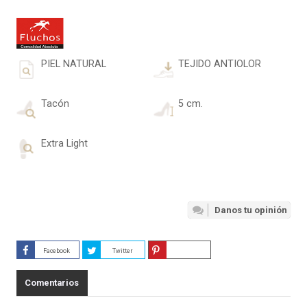
PIEL NATURAL
TEJIDO ANTIOLOR
Tacón
5 cm.
Extra Light
Danos tu opinión
Facebook
Twitter
Guardar
Comentarios