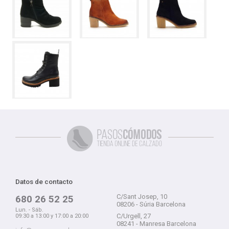
Datos de contacto
C/Sant Josep, 10
680 26 52 25
08206 - Súria Barcelona
Lun. - Sáb.
C/Urgell, 27
09:30 a 13:00 y 17:00 a 20:00
08241 - Manresa Barcelona