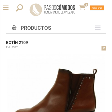
0
Comprar
PRODUCTOS
BOTÍN 2109
Ref. 9397