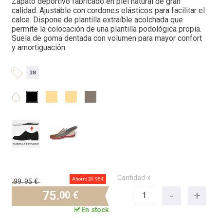
Zapato deportivo fabricado en piel natural de gran
calidad. Ajustable con cordones elásticos para facilitar el
calce. Dispone de plantilla extraíble acolchada que
permite la colocación de una plantilla podológica propia.
Suela de goma dentada con volumen para mayor confort
y amortiguación.
38
Cantidad x
Ahorro 24.
95 €
99.
95 €
75.
00 €
En stock