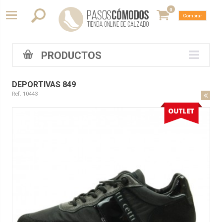
0
Comprar
PRODUCTOS
DEPORTIVAS 849
Ref. 10443