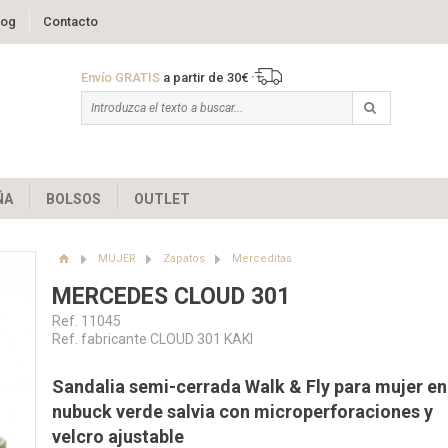
log
Contacto
Envío GRATIS
a partir de 30€
ÑA
BOLSOS
OUTLET
MUJER
Zapatos
Merceditas
MERCEDES CLOUD 301
Ref. 11045
Ref. fabricante CLOUD 301 KAKI
Sandalia semi-cerrada Walk & Fly para mujer en
nubuck verde salvia con microperforaciones y
velcro ajustable