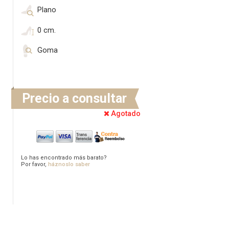
Plano
0 cm.
Goma
Precio a consultar
Agotado
Lo has encontrado más barato?
Por favor,
háznoslo saber