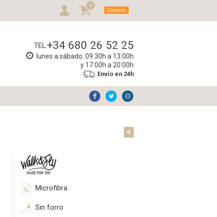
0
Comprar
+34 680 26 52 25
TEL.
lunes a sábado: 09:30h a 13:00h
y 17:00h a 20:00h
Envío en 24h
Microfibra
Sin forro