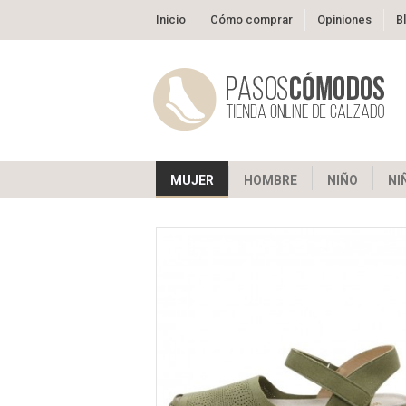
Inicio
Cómo comprar
Opiniones
B
MUJER
HOMBRE
NIÑO
NI