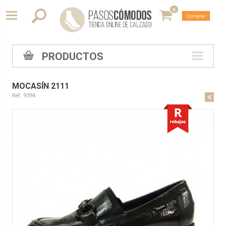
0
Comprar
PRODUCTOS
MOCASÍN 2111
Ref. 9394