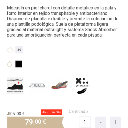
Mocasín en piel charol con detalle metálico en la pala y
forro interior en tejido transpirable y antibacteriano.
Dispone de plantilla extraíble y permite la colocación de
una plantilla podológica. Suela de plataforma ligera
gracias al material extralight y sistema Shock Absorber
para una amortiguación perfecta en cada pisada.
39
Cantidad x
Ahorro 26.
00 €
105.
00 €
79.
00 €