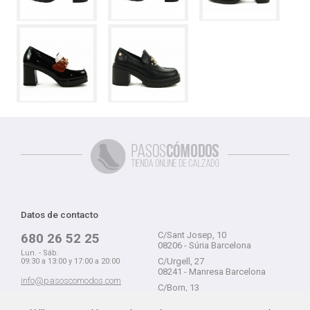
Datos de contacto
C/Sant Josep, 10
680 26 52 25
08206 - Súria Barcelona
Lun. - Sáb.
C/Urgell, 27
09:30 a 13:00 y 17:00 a 20:00
08241 - Manresa Barcelona
info@pasoscomodos.com
C/Born, 13
Cómo comprar
08241 - Manresa Barcelona