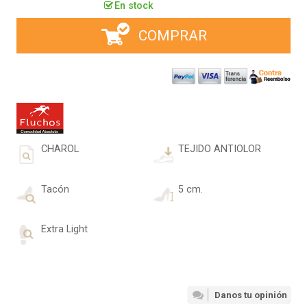
En stock
COMPRAR
CHAROL
TEJIDO ANTIOLOR
Tacón
5 cm.
Extra Light
Danos tu opinión