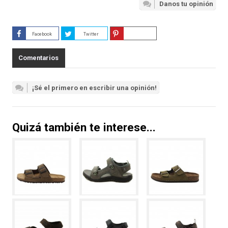
Danos tu opinión
Facebook
Twitter
Guardar
Comentarios
¡Sé el primero en escribir una opinión!
Quizá también te interese...