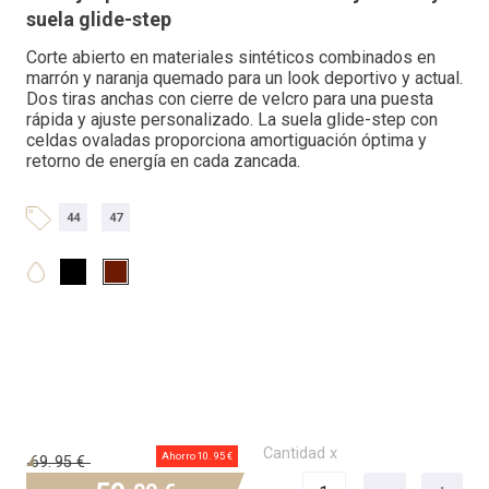
suela glide-step
Corte abierto en materiales sintéticos combinados en
marrón y naranja quemado para un look deportivo y actual.
Dos tiras anchas con cierre de velcro para una puesta
rápida y ajuste personalizado. La suela glide-step con
celdas ovaladas proporciona amortiguación óptima y
retorno de energía en cada zancada.
44
47
Cantidad x
Ahorro 10.
95 €
69.
95 €