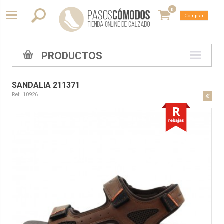
0
Comprar
PRODUCTOS
SANDALIA 211371
Ref. 10926