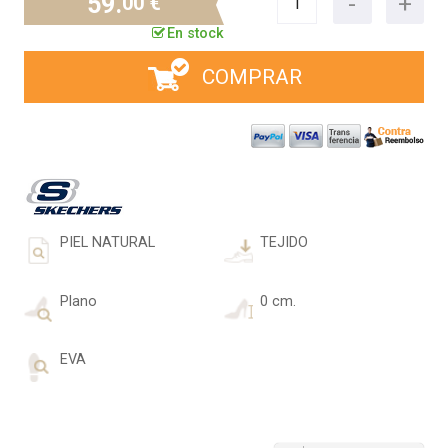
59.
00 €
En stock
COMPRAR
PIEL NATURAL
TEJIDO
Plano
0 cm.
EVA