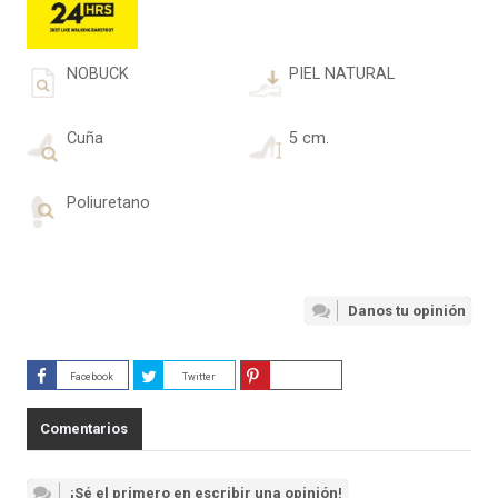
NOBUCK
PIEL NATURAL
Cuña
5 cm.
Poliuretano
Danos tu opinión
Facebook
Twitter
Guardar
Comentarios
¡Sé el primero en escribir una opinión!