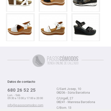
Datos de contacto
C/Sant Josep, 10
680 26 52 25
08206 - Súria Barcelona
Lun. - Sáb.
C/Urgell, 27
09:30 a 13:00 y 17:00 a 20:00
08241 - Manresa Barcelona
info@pasoscomodos.com
C/Born, 13
Cómo comprar