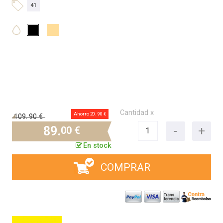
41
Cantidad x
Ahorro 20.
90 €
109.
90 €
89.
00 €
En stock
COMPRAR