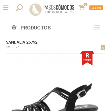
0
Comprar
PRODUCTOS
SANDALIA 26792
Ref. 11127