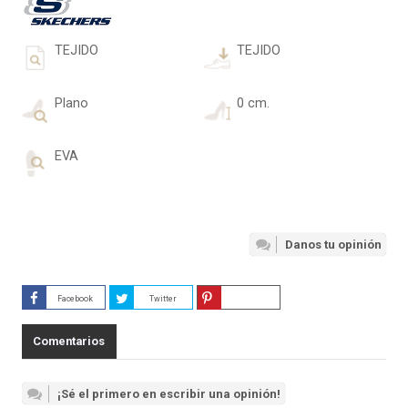
TEJIDO
TEJIDO
Plano
0 cm.
EVA
Danos tu opinión
Facebook
Twitter
Guardar
Comentarios
¡Sé el primero en escribir una opinión!