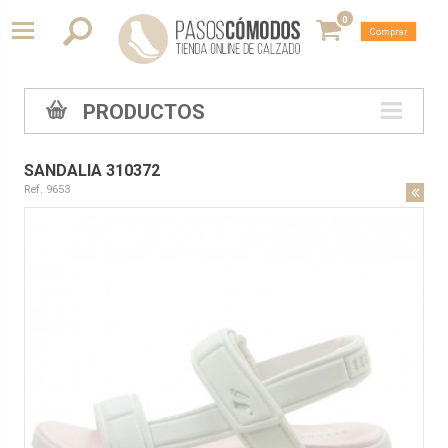
0
Comprar
PRODUCTOS
SANDALIA 310372
Ref. 9653