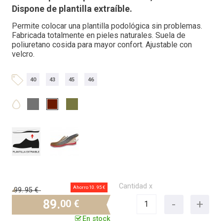
Dispone de plantilla extraíble.
Permite colocar una plantilla podológica sin problemas.
Fabricada totalmente en pieles naturales. Suela de
poliuretano cosida para mayor confort. Ajustable con
velcro.
40
43
45
46
Cantidad x
Ahorro 10.
95 €
99.
95 €
89.
00 €
En stock