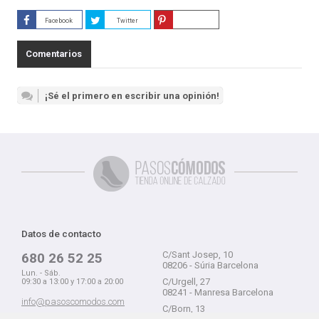
Facebook
Twitter
Guardar
Comentarios
¡Sé el primero en escribir una opinión!
Datos de contacto
C/Sant Josep, 10
680 26 52 25
08206 - Súria Barcelona
Lun. - Sáb.
C/Urgell, 27
09:30 a 13:00 y 17:00 a 20:00
08241 - Manresa Barcelona
info@pasoscomodos.com
C/Born, 13
Cómo comprar