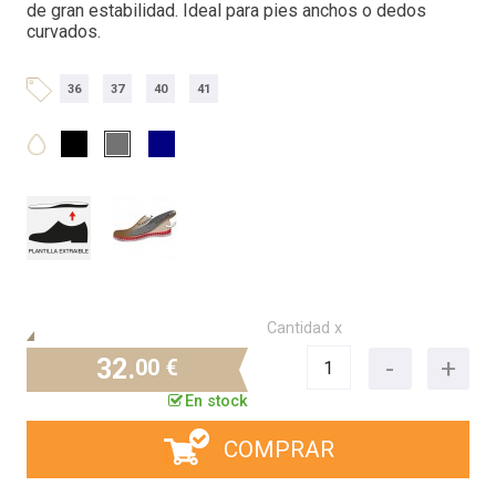
de gran estabilidad. Ideal para pies anchos o dedos
curvados.
36
37
40
41
Cantidad x
32.
00 €
En stock
COMPRAR