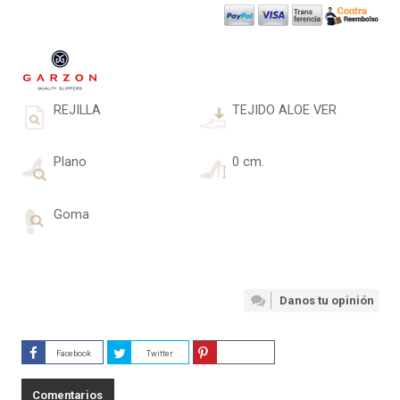
REJILLA
TEJIDO ALOE VER
Plano
0 cm.
Goma
Danos tu opinión
Facebook
Twitter
Guardar
Comentarios