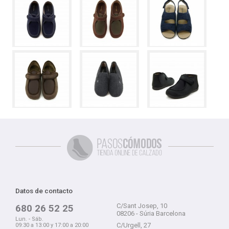
Datos de contacto
C/Sant Josep, 10
680 26 52 25
08206 - Súria Barcelona
Lun. - Sáb.
C/Urgell, 27
09:30 a 13:00 y 17:00 a 20:00