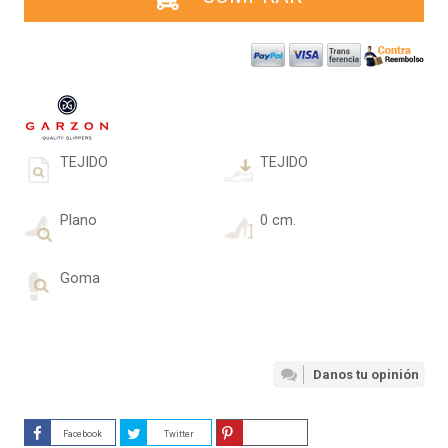
TEJIDO
TEJIDO
Plano
0 cm.
Goma
Danos tu opinión
Facebook
Twitter
Guardar