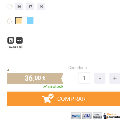
36
37
40
Cantidad x
36.
00 €
En stock
COMPRAR