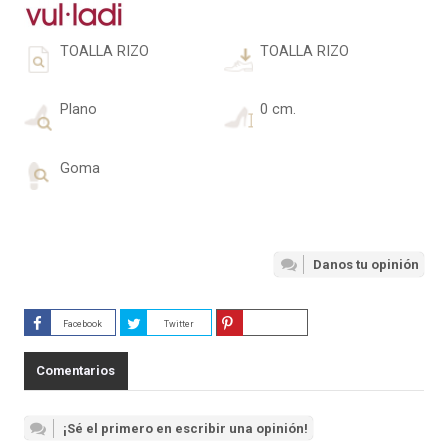
TOALLA RIZO
TOALLA RIZO
Plano
0 cm.
Goma
Danos tu opinión
Facebook
Twitter
Guardar
Comentarios
¡Sé el primero en escribir una opinión!