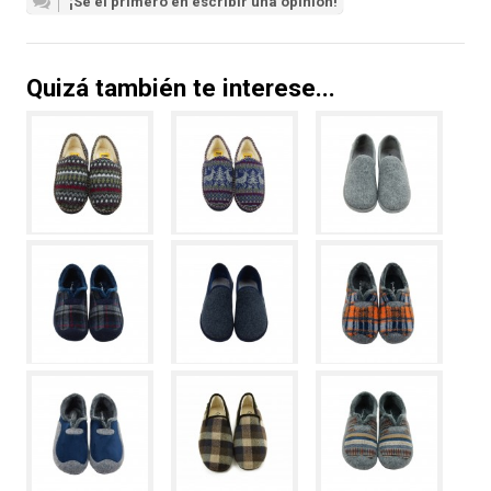
¡Sé el primero en escribir una opinión!
Quizá también te interese...