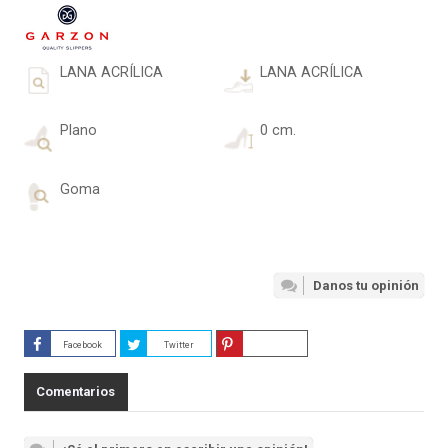
LANA ACRÍLICA
LANA ACRÍLICA
Plano
0 cm.
Goma
Danos tu opinión
Facebook
Twitter
Guardar
Comentarios