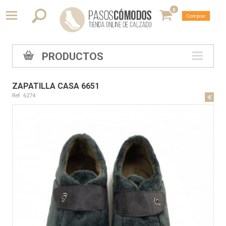
0
Comprar
PRODUCTOS
ZAPATILLA CASA 6651
Ref. 6274