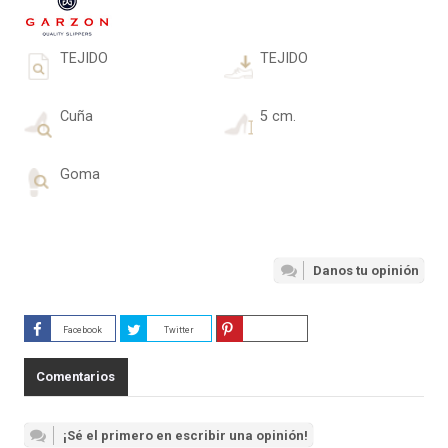
TEJIDO
TEJIDO
Cuña
5 cm.
Goma
Danos tu opinión
Facebook
Twitter
Guardar
Comentarios
¡Sé el primero en escribir una opinión!