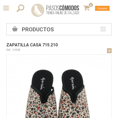
0
Comprar
PRODUCTOS
ZAPATILLA CASA 715.210
Ref. 10338