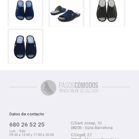
Datos de contacto
C/Sant Josep, 10
680 26 52 25
08206 - Súria Barcelona
Lun. - Sáb.
C/Urgell, 27
09:30 a 13:00 y 17:00 a 20:00