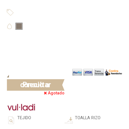
Precio a consultar
Agotado
TEJIDO
TOALLA RIZO