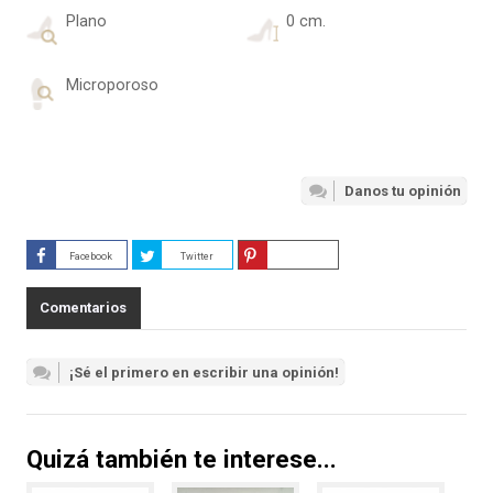
Plano
0 cm.
Microporoso
Danos tu opinión
Facebook
Twitter
Guardar
Comentarios
¡Sé el primero en escribir una opinión!
Quizá también te interese...