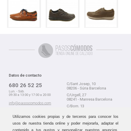
Datos de contacto
C/Sant Josep, 10
680 26 52 25
08206 - Súria Barcelona
Lun. - Sáb.
C/Urgell, 27
09:30 a 13:00 y 17:00 a 20:00
08241 - Manresa Barcelona
info@pasoscomodos.com
C/Born, 13
Cómo comprar
08241 - Manresa Barcelona
Utilizamos cookies propias y de terceros para conocer los
usos de nuestra tienda online y poder mejorarla, adaptar el
contenido a tus gustos y personalizar nuestros anuncios,