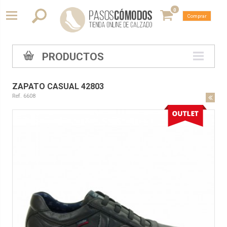
0
Comprar
PRODUCTOS
ZAPATO CASUAL 42803
Ref. 6608