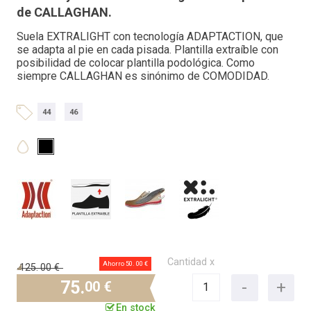
de CALLAGHAN.
Suela EXTRALIGHT con tecnología ADAPTACTION, que
se adapta al pie en cada pisada. Plantilla extraíble con
posibilidad de colocar plantilla podológica. Como
siempre CALLAGHAN es sinónimo de COMODIDAD.
44
46
Cantidad x
Ahorro 50.
00 €
125.
00 €
75.
00 €
En stock