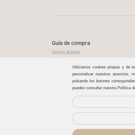
Guía de compra
Formas de pago
Métodos de envío
Política de devoluciones
Utilizamos cookies propias y de te
Área de clientes
personalizar nuestros anuncios, m
pulsando los botones correspondie
puedes consultar nuestra Política d
Sellos de confianza