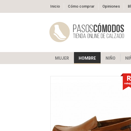
Inicio
Cómo comprar
Opiniones
B
MUJER
HOMBRE
NIÑO
NI