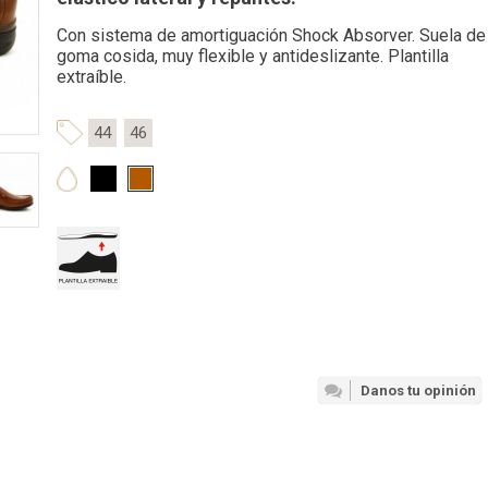
Con sistema de amortiguación Shock Absorver. Suela de
goma cosida, muy flexible y antideslizante. Plantilla
extraíble.
44
46
Danos tu opinión