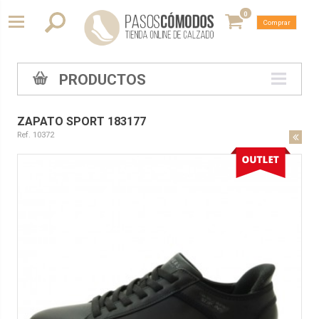
0
Comprar
PRODUCTOS
ZAPATO SPORT 183177
Ref. 10372