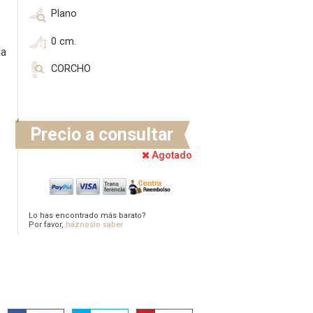
Plano
0 cm.
la
CORCHO
Precio a consultar
Agotado
Lo has encontrado más barato?
Por favor,
háznoslo saber