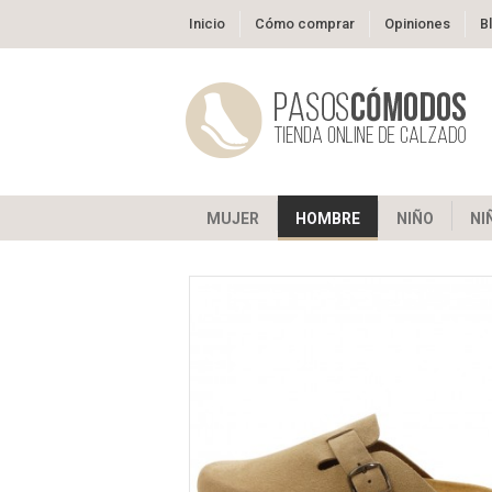
Inicio
Cómo comprar
Opiniones
B
MUJER
HOMBRE
NIÑO
NI