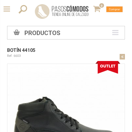
0
Comprar
PRODUCTOS
BOTÍN 44105
Ref. 6603