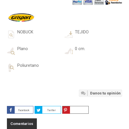
NOBUCK
TEJIDO
Plano
0 cm.
Poliuretano
Danos tu opinión
Facebook
Twitter
Guardar
Comentarios