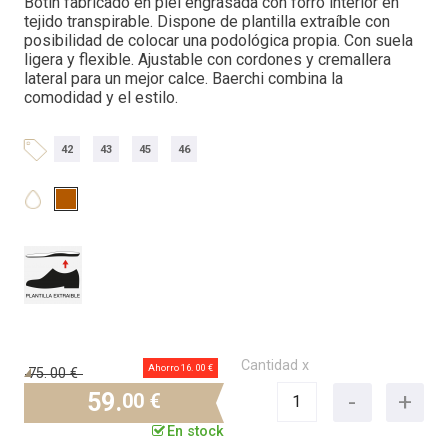
Botín fabricado en piel engrasada con forro interior en
tejido transpirable. Dispone de plantilla extraíble con
posibilidad de colocar una podológica propia. Con suela
ligera y flexible. Ajustable con cordones y cremallera
lateral para un mejor calce. Baerchi combina la
comodidad y el estilo.
42
43
45
46
Cantidad x
Ahorro 16.
00 €
75.
00 €
59.
00 €
En stock