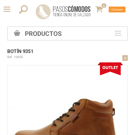
0
Comprar
PRODUCTOS
BOTÍN 9351
Ref. 10695