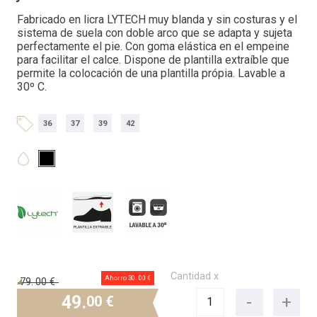
Fabricado en licra LYTECH muy blanda y sin costuras y el
sistema de suela con doble arco que se adapta y sujeta
perfectamente el pie. Con goma elástica en el empeine
para facilitar el calce. Dispone de plantilla extraíble que
permite la colocación de una plantilla própia. Lavable a
30º C.
36
37
39
42
Cantidad x
Ahorro 30.
00 €
79.
00 €
49.
00 €