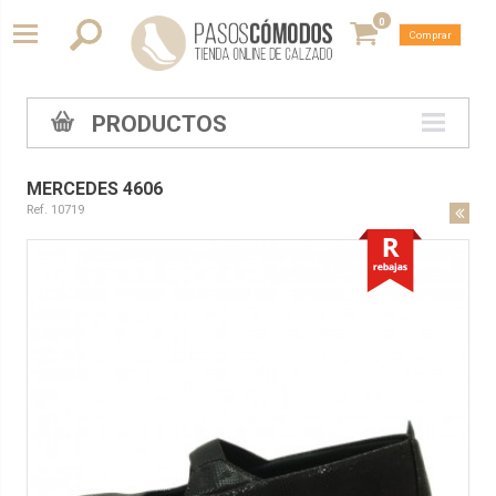
0
Comprar
PRODUCTOS
MERCEDES 4606
Ref. 10719