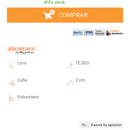
En stock
COMPRAR
Licra
TEJIDO
Cuña
2 cm.
Poliuretano
Danos tu opinión