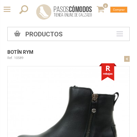
0
Comprar
PRODUCTOS
BOTÍN RYM
Ref. 10589