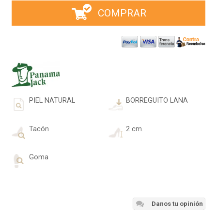
COMPRAR
PIEL NATURAL
BORREGUITO LANA
Tacón
2 cm.
Goma
Danos tu opinión