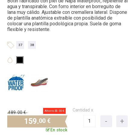
Botín fabricado con piel de Napa Waterproof, repelente al
agua y transpirable. Con forro interior en borreguito de
lana muy cálido. Ajustable con cremallera lateral. Dispone
de plantilla anatómica extraíble con posibilidad de
colocar una plantilla podológica propia. Suela de goma
flexible y resistente.
37
38
Cantidad x
Ahorro 30.
00 €
189.
00 €
159.
00 €
En stock