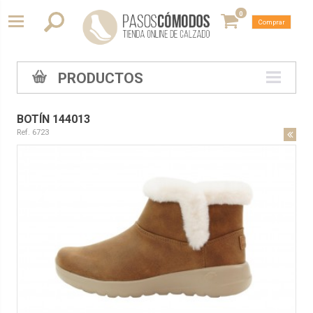
0
Comprar
PRODUCTOS
BOTÍN 144013
Ref. 6723