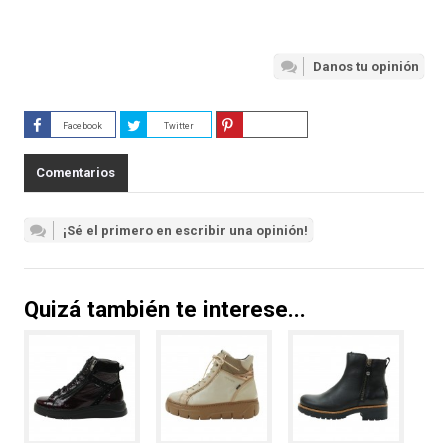
Danos tu opinión
Facebook
Twitter
Guardar
Comentarios
¡Sé el primero en escribir una opinión!
Quizá también te interese...