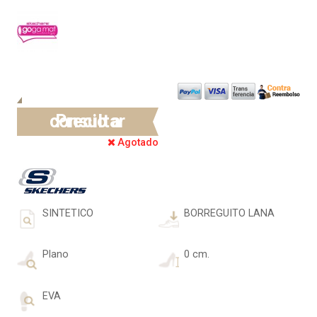
Precio a consultar
Agotado
SINTETICO
BORREGUITO LANA
Plano
0 cm.
EVA