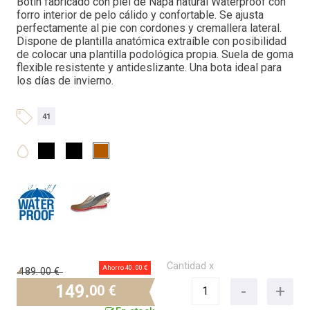
Botín fabricado con piel de Napa natural Waterproof con
forro interior de pelo cálido y confortable. Se ajusta
perfectamente al pie con cordones y cremallera lateral.
Dispone de plantilla anatómica extraíble con posibilidad
de colocar una plantilla podológica propia. Suela de goma
flexible resistente y antideslizante. Una bota ideal para
los días de invierno.
41
Cantidad x
Ahorro 40.
00 €
189.
00 €
149.
00 €