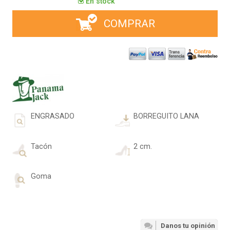
En stock
COMPRAR
ENGRASADO
BORREGUITO LANA
Tacón
2 cm.
Goma
Danos tu opinión