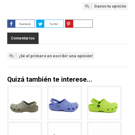
Danos tu opinión
Facebook
Twitter
Guardar
Comentarios
¡Sé el primero en escribir una opinión!
Quizá también te interese...