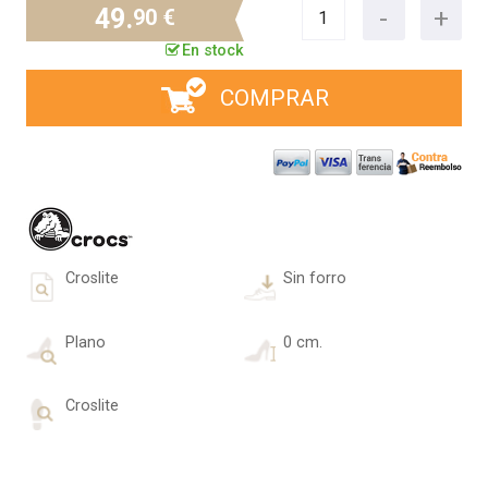
49.
90 €
En stock
COMPRAR
Croslite
Sin forro
Plano
0 cm.
Croslite