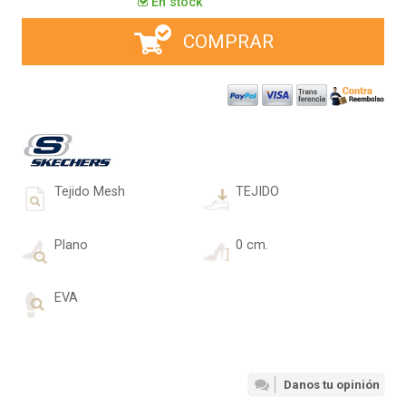
En stock
COMPRAR
Tejido Mesh
TEJIDO
Plano
0 cm.
EVA
Danos tu opinión