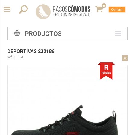
0
Comprar
PRODUCTOS
DEPORTIVAS 232186
Ref. 10364