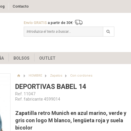
log
Contacto
Envío GRATIS
a partir de 30€
ÑA
BOLSOS
OUTLET
HOMBRE
Zapatos
Con cordones
DEPORTIVAS BABEL 14
Ref. 11047
Ref. fabricante 4599014
Zapatilla retro Munich en azul marino, verde y
gris con logo M blanco, lengüeta roja y suela
bicolor