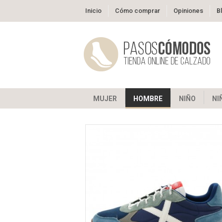
Inicio
Cómo comprar
Opiniones
B
MUJER
HOMBRE
NIÑO
NI