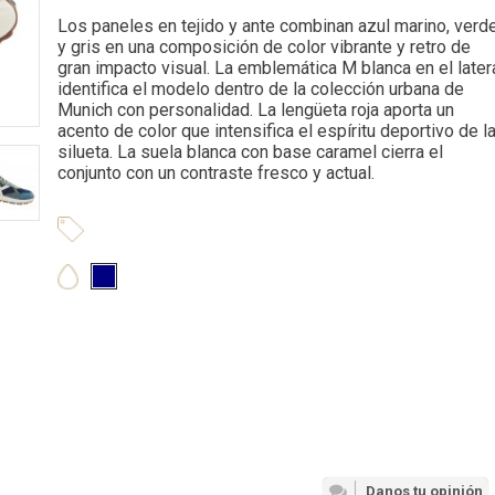
Los paneles en tejido y ante combinan azul marino, verd
y gris en una composición de color vibrante y retro de
gran impacto visual. La emblemática M blanca en el later
identifica el modelo dentro de la colección urbana de
Munich con personalidad. La lengüeta roja aporta un
acento de color que intensifica el espíritu deportivo de l
silueta. La suela blanca con base caramel cierra el
conjunto con un contraste fresco y actual.
Danos tu opinión