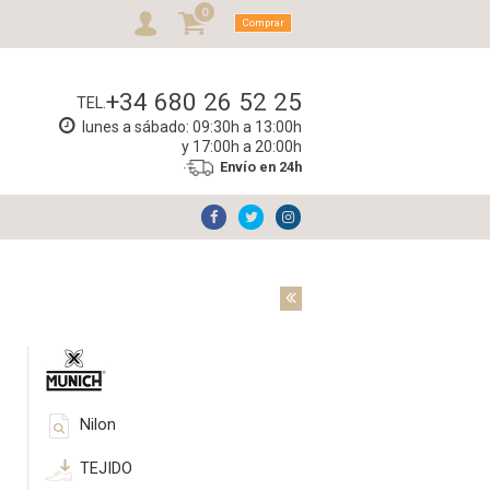
0
Comprar
+34 680 26 52 25
TEL.
lunes a sábado: 09:30h a 13:00h
y 17:00h a 20:00h
Envío en 24h
Nilon
TEJIDO