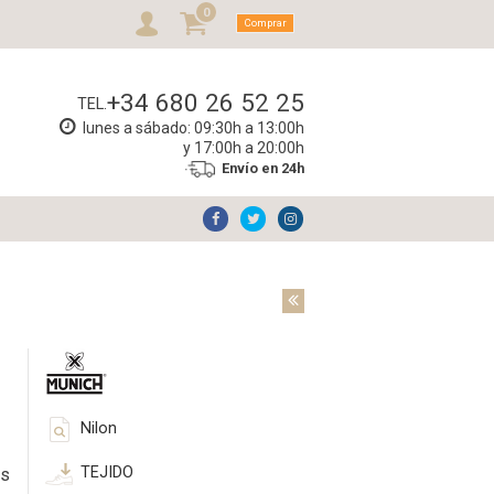
0
Comprar
+34 680 26 52 25
TEL.
lunes a sábado: 09:30h a 13:00h
y 17:00h a 20:00h
Envío en 24h
Nilon
TEJIDO
as