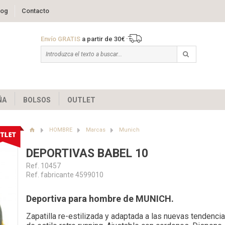
log
Contacto
Envío GRATIS
a partir de 30€
ÑA
BOLSOS
OUTLET
HOMBRE
Marcas
Munich
DEPORTIVAS BABEL 10
Ref. 10457
Ref. fabricante 4599010
Deportiva para hombre de MUNICH.
Zapatilla re-estilizada y adaptada a las nuevas tendenci