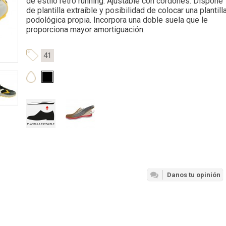
de estilo retro running. Ajustable con cordones. Dispone
de plantilla extraíble y posibilidad de colocar una plantill
podológica propia. Incorpora una doble suela que le
proporciona mayor amortiguación.
41
Danos tu opinión