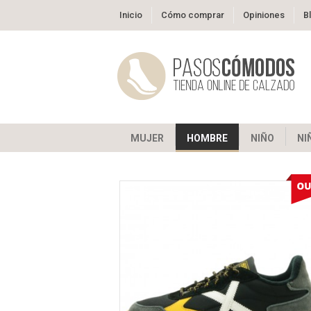
Inicio
Cómo comprar
Opiniones
B
MUJER
HOMBRE
NIÑO
NI