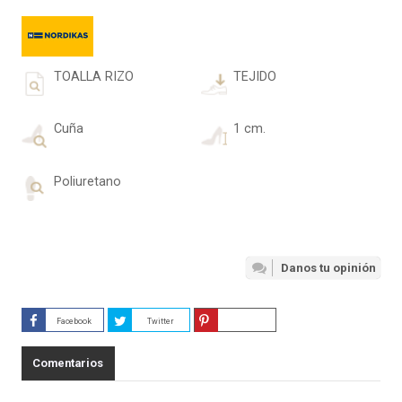
TOALLA RIZO
TEJIDO
Cuña
1 cm.
Poliuretano
Danos tu opinión
Facebook
Twitter
Guardar
Comentarios