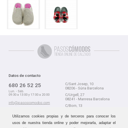
Datos de contacto
C/Sant Josep, 10
680 26 52 25
08206 - Súria Barcelona
Lun. - Sáb.
C/Urgell, 27
09:30 a 13:00 y 17:00 a 20:00
08241 - Manresa Barcelona
info@pasoscomodos.com
C/Born, 13
Cómo comprar
08241 - Manresa Barcelona
Utilizamos cookies propias y de terceros para conocer los
usos de nuestra tienda online y poder mejorarla, adaptar el