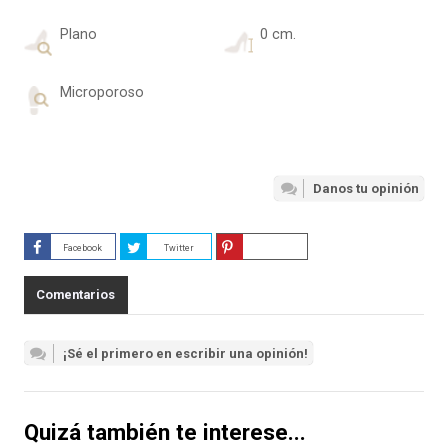
Plano
0 cm.
Microporoso
Danos tu opinión
Facebook
Twitter
Guardar
Comentarios
¡Sé el primero en escribir una opinión!
Quizá también te interese...