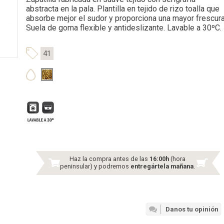
abstracta en la pala. Plantilla en tejido de rizo toalla que
absorbe mejor el sudor y proporciona una mayor frescura
Suela de goma flexible y antideslizante. Lavable a 30ºC.
41
Haz la compra antes de las
16:00h
(hora
peninsular) y podremos
entregártela mañana
.
Danos tu opinión