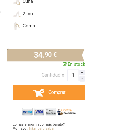
Cuña
.
2 cm.
Goma
34.
90 €
En stock
Cantidad x
Comprar
Lo has encontrado más barato?
Por favor,
háznoslo saber