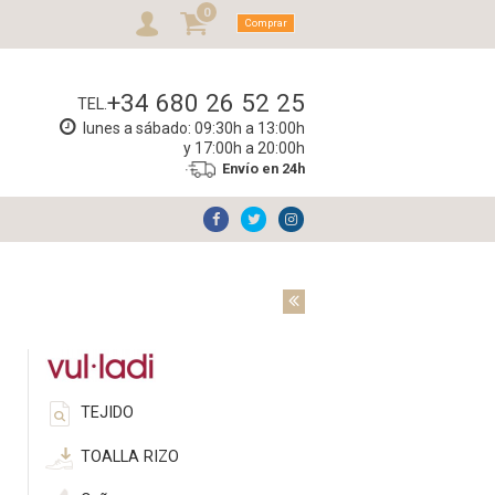
0
Comprar
+34 680 26 52 25
TEL.
lunes a sábado: 09:30h a 13:00h
y 17:00h a 20:00h
Envío en 24h
TEJIDO
TOALLA RIZO