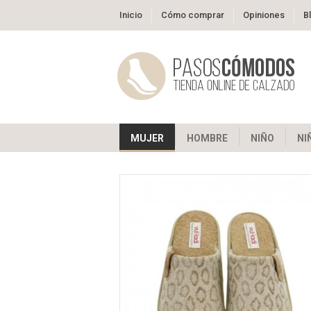
Inicio
Cómo comprar
Opiniones
B
MUJER
HOMBRE
NIÑO
NI