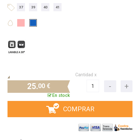
37
39
40
41
Cantidad x
25.
00 €
En stock
COMPRAR