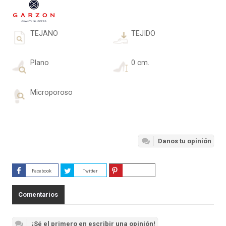
TEJANO
TEJIDO
Plano
0 cm.
Microporoso
Danos tu opinión
Facebook
Twitter
Guardar
Comentarios
¡Sé el primero en escribir una opinión!