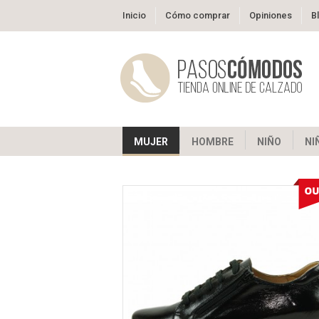
Inicio
Cómo comprar
Opiniones
B
MUJER
HOMBRE
NIÑO
NI