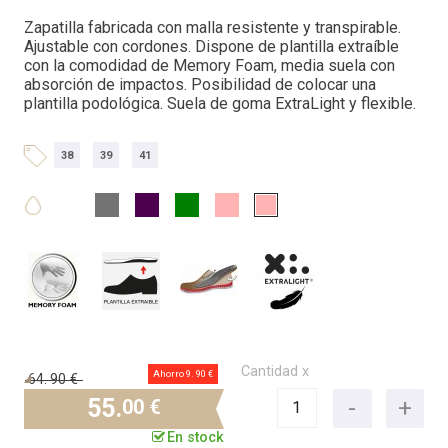
Zapatilla fabricada con malla resistente y transpirable.
Ajustable con cordones. Dispone de plantilla extraíble
con la comodidad de Memory Foam, media suela con
absorción de impactos. Posibilidad de colocar una
plantilla podológica. Suela de goma ExtraLight y flexible.
38
39
41
Cantidad x
Ahorro 9.
90 €
64.
90 €
55.
00 €
En stock