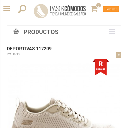
0
Comprar
PRODUCTOS
DEPORTIVAS 117209
Ref. 8719