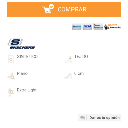
COMPRAR
SINTETICO
TEJIDO
Plano
0 cm.
Extra Light
Danos tu opinión